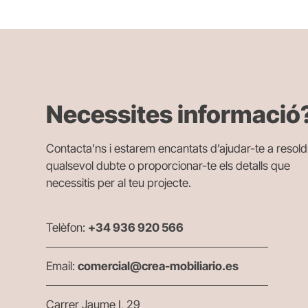
Necessites informació
Contacta’ns i estarem encantats d’ajudar-te a resold
qualsevol dubte o proporcionar-te els detalls que
necessitis per al teu projecte.
Telèfon:
+34 936 920 566
Email:
comercial@crea-mobiliario.es
Carrer Jaume I, 29