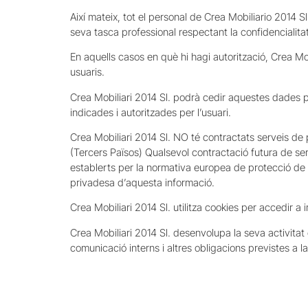
Així mateix, tot el personal de Crea Mobiliario 2014 
seva tasca professional respectant la confidencialitat
En aquells casos en què hi hagi autorització, Crea Mo
usuaris.
Crea Mobiliari 2014 Sl. podrà cedir aquestes dades per
indicades i autoritzades per l’usuari.
Crea Mobiliari 2014 Sl. NO té contractats serveis de
(Tercers Països) Qualsevol contractació futura de se
establerts per la normativa europea de protecció de 
privadesa d’aquesta informació.
Crea Mobiliari 2014 Sl. utilitza cookies per accedir a 
Crea Mobiliari 2014 Sl. desenvolupa la seva activita
comunicació interns i altres obligacions previstes a